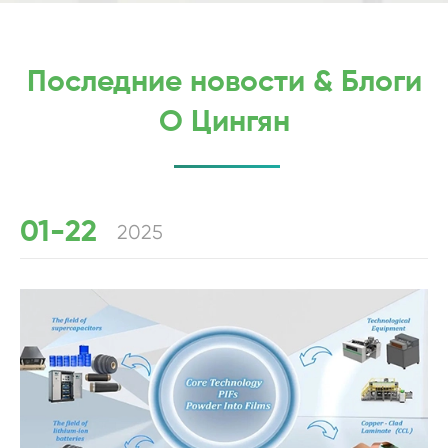
Последние новости & Блоги
О Цингян
01-22
2025