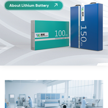

About Lithium Battery