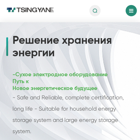

ru
Решение хранения
энергии
-Сухое электродное оборудование
Путь к
Новое энергетическое будущее
- Safe and Reliable, complete certification,
long life - Suitable for household energy
storage system and large energy storage
system.