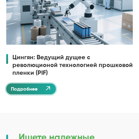
Цингян: Ведущий дущее с
революционой технологией прошковой
пленки (PIF)

Подробнее
Ищете надежные