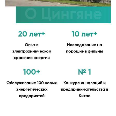
О Цингяне
20 лет+
10 лет+
Опыт в
Исследование на
электрохимическом
порошке в фильмы
хранении энергии
100+
№ 1
Обслуживание 100 новых
Конкурс инноваций и
энергетических
предпринимательства в
предприятий
Китае