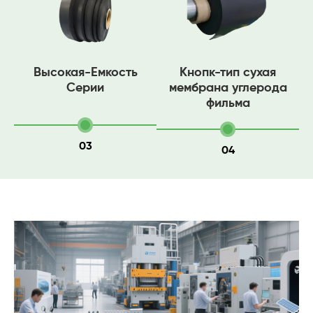
Высокая-Емкость
Кнопк-тип сухая
Серии
мембрана углерода
фильма
03
04