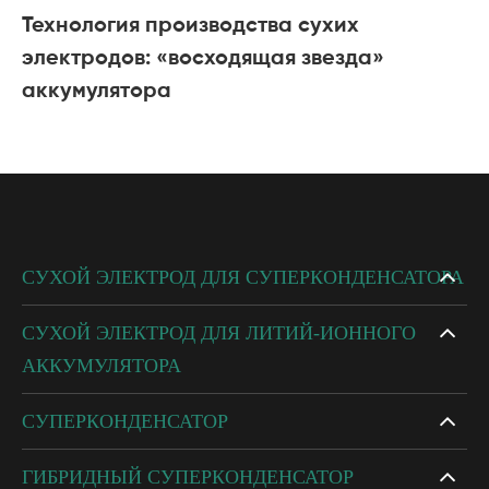
Технология производства сухих
электродов: «восходящая звезда»
аккумулятора
СУХОЙ ЭЛЕКТРОД ДЛЯ СУПЕРКОНДЕНСАТОРА
СУХОЙ ЭЛЕКТРОД ДЛЯ ЛИТИЙ-ИОННОГО
АККУМУЛЯТОРА
СУПЕРКОНДЕНСАТОР
ГИБРИДНЫЙ СУПЕРКОНДЕНСАТОР