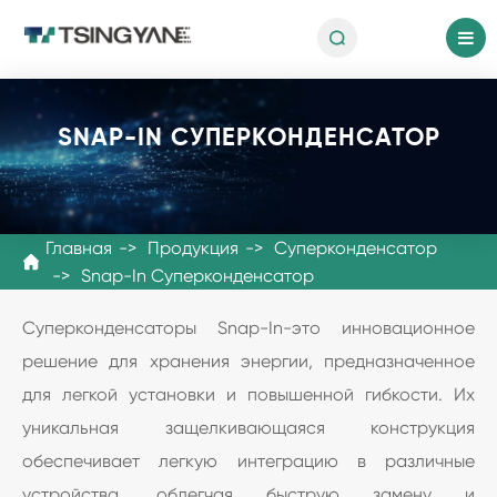

ru
SNAP-IN СУПЕРКОНДЕНСАТОР
Главная
Продукция
Суперконденсатор

Snap-In Суперконденсатор
Суперконденсаторы Snap-In-это инновационное
решение для хранения энергии, предназначенное
для легкой установки и повышенной гибкости. Их
уникальная защелкивающаяся конструкция
обеспечивает легкую интеграцию в различные
устройства, облегчая быструю замену и