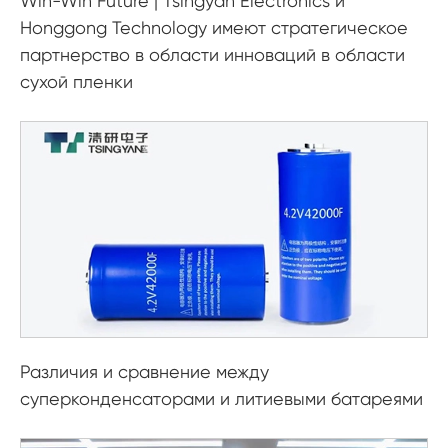
Win-Win Future | Tsingyan Electronics и
Honggong Technology имеют стратегическое
партнерство в области инноваций в области
сухой пленки
Различия и сравнение между
суперконденсаторами и литиевыми батареями