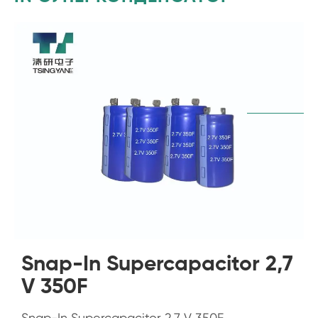
Snap-In Supercapacitor 2,7
V 350F
Snap-In Supercapacitor 2,7 V 350F