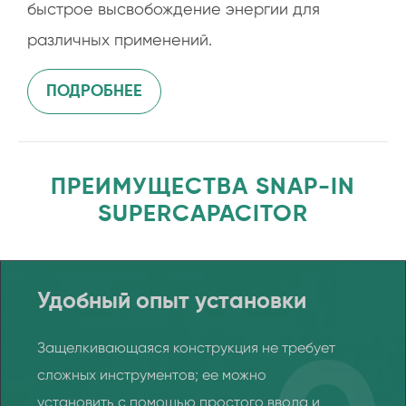
быстрое высвобождение энергии для
различных применений.
ПОДРОБНЕЕ
ПРЕИМУЩЕСТВА SNAP-IN
SUPERCAPACITOR
Удобный опыт установки
Защелкивающаяся конструкция не требует
сложных инструментов; ее можно
установить с помощью простого ввода и